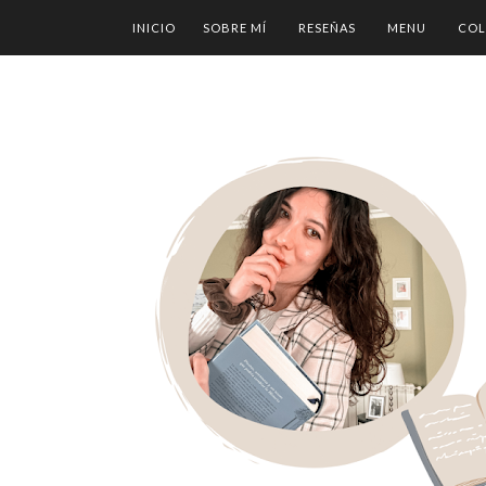
INICIO
SOBRE MÍ
RESEÑAS
MENU
COL