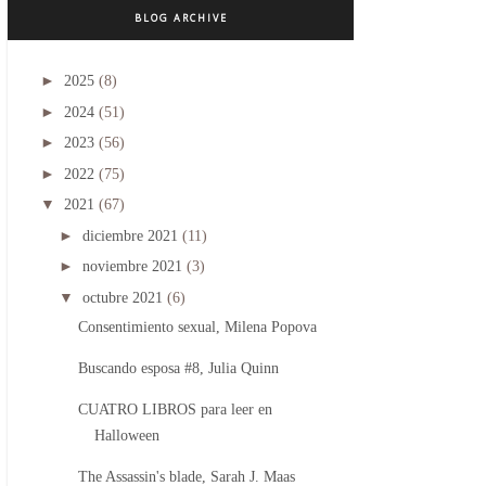
BLOG ARCHIVE
►
2025
(8)
►
2024
(51)
►
2023
(56)
►
2022
(75)
▼
2021
(67)
►
diciembre 2021
(11)
►
noviembre 2021
(3)
▼
octubre 2021
(6)
Consentimiento sexual, Milena Popova
Buscando esposa #8, Julia Quinn
CUATRO LIBROS para leer en
Halloween
The Assassin's blade, Sarah J. Maas