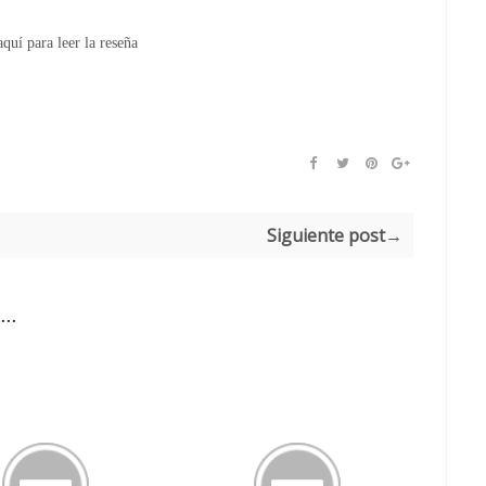
aquí para leer la reseña
Siguiente post→
..