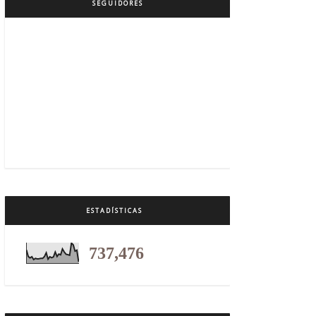
SEGUIDORES
ESTADÍSTICAS
737,476