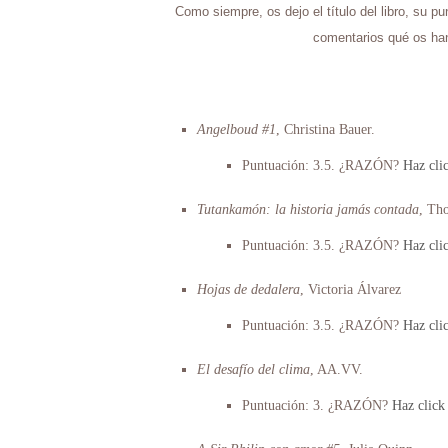
Como siempre, os dejo el título del libro, su p
comentarios qué os han
Angelboud #1
, Christina Bauer.
Puntuación: 3.5. ¿RAZÓN?
Haz clic
Tutankamón: la historia jamás contada
, Th
Puntuación: 3.5. ¿RAZÓN?
Haz clic
Hojas de dedalera
, Victoria Álvarez
Puntuación: 3.5. ¿RAZÓN?
Haz clic
El desafío del clima
, AA.VV.
Puntuación: 3. ¿RAZÓN?
Haz click 