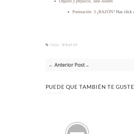
Orgullo y prejuicio
, Jane Austen
Puntuación: 3 ¿RAZÓN?
Haz click 
TAGS :
WRAP UP
← Anterior Post→
PUEDE QUE TAMBIÉN TE GUSTE.