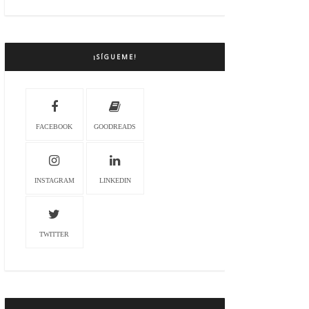
¡SÍGUEME!
FACEBOOK
GOODREADS
INSTAGRAM
LINKEDIN
TWITTER