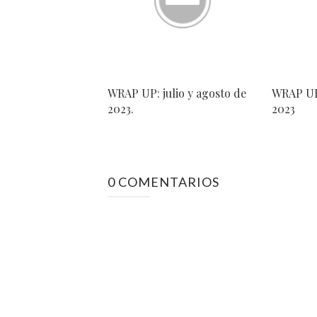
WRAP UP: julio y agosto de
WRAP UP:
2023.
2023
0 COMENTARIOS