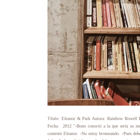
Título: Eleanor & Park Autora: Rainbow Rowell En
Fecha: 2012 "-Bono conoció a la que sería su muj
contestó Eleanor. -No estoy bromeando. -Pues deb