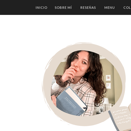
INICIO
SOBRE MÍ
RESEÑAS
MENU
COL