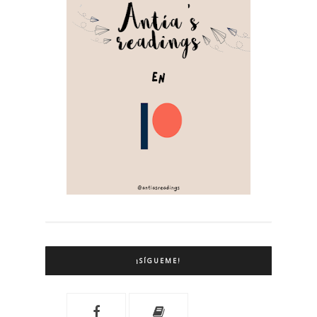
¡SÍGUEME!