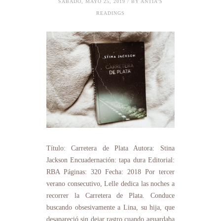
SÁBADO, MAYO 25, 2019 / BY ANTÍA'S
READINGS
Título: Carretera de Plata Autora: Stina
Jackson Encuadernación: tapa dura Editorial:
RBA Páginas: 320 Fecha: 2018 Por tercer
verano consecutivo, Lelle dedica las noches a
recorrer la Carretera de Plata. Conduce
buscando obsesivamente a Lina, su hija, que
desapareció sin dejar rastro cuando aguardaba