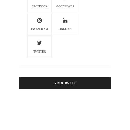
FACEBOOK
GOODREADS
INSTAGRAM
LINKEDIN
TWITTER
SEGUIDORES