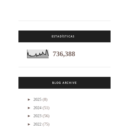
ESTADÍSTICAS
736,388
BLOG ARCHIVE
►
2025
(8)
►
2024
(51)
►
2023
(56)
►
2022
(75)