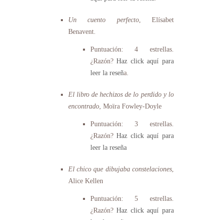
Un cuento perfecto
, Elísabet
Benavent.
Puntuación: 4 estrellas.
¿Razón?
Haz click aquí para
leer la reseñ
a.
El libro de hechizos de lo perdido y lo
encontrado
, Moïra Fowley-Doyle
Puntuación: 3 estrellas.
¿Razón?
Haz click aquí para
leer la reseña
El chico que dibujaba constelaciones
,
Alice Kellen
Puntuación: 5 estrellas.
¿Razón?
Haz click aquí para