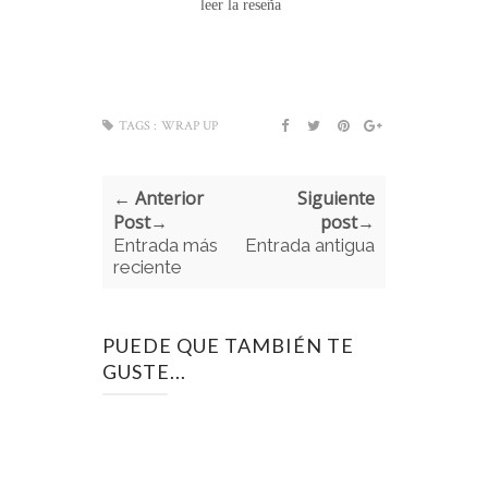
leer la reseña
TAGS :
WRAP UP
← Anterior
Siguiente
Post→
post→
Entrada más
Entrada antigua
reciente
PUEDE QUE TAMBIÉN TE
GUSTE...