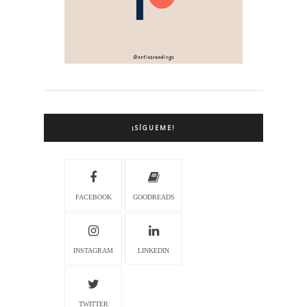
¡SÍGUEME!
FACEBOOK
GOODREADS
INSTAGRAM
LINKEDIN
TWITTER