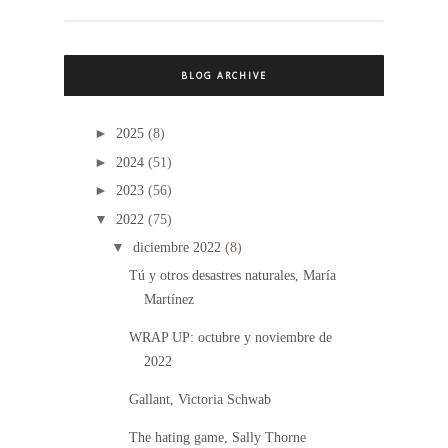
BLOG ARCHIVE
►
2025
(8)
►
2024
(51)
►
2023
(56)
▼
2022
(75)
▼
diciembre 2022
(8)
Tú y otros desastres naturales, María
Martínez
WRAP UP: octubre y noviembre de
2022
Gallant, Victoria Schwab
The hating game, Sally Thorne