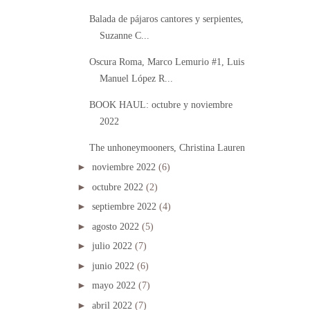
Balada de pájaros cantores y serpientes,
Suzanne C...
Oscura Roma, Marco Lemurio #1, Luis
Manuel López R...
BOOK HAUL: octubre y noviembre
2022
The unhoneymooners, Christina Lauren
►
noviembre 2022
(6)
►
octubre 2022
(2)
►
septiembre 2022
(4)
►
agosto 2022
(5)
►
julio 2022
(7)
►
junio 2022
(6)
►
mayo 2022
(7)
►
abril 2022
(7)