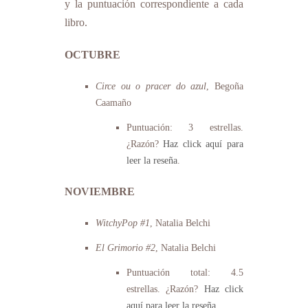
y la puntuación correspondiente a cada
libro.
OCTUBRE
Circe ou o pracer do azul
, Begoña
Caamaño
Puntuación: 3 estrellas.
¿Razón?
Haz click aquí para
leer la reseña
.
NOVIEMBRE
WitchyPop #1
, Natalia Belchi
El Grimorio #2
, Natalia Belchi
Puntuación total: 4.5
estrellas. ¿Razón?
Haz click
aquí para leer la reseña
.