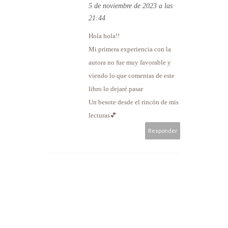
5 de noviembre de 2023 a las
21:44
Hola hola!!
Mi primera experiencia con la
autora no fue muy favorable y
viendo lo que comentas de este
libro lo dejaré pasar
Un besote desde el rincón de mis
lecturas💕
Responder