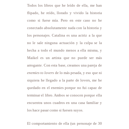
Todos los libros que he leído de ella, me han
flipado, he reído, llorado y vivido la historia
como si fuese mía. Pero en este caso no he
conectado absolutamente nada con la historia y
los personajes. Catalina es una actriz a la que
no le sale ninguna actuación y la culpa se la
hecha a todo el mundo menos a ella misma, y
Maikel es un artista que no puede ser más
arrogante. Con esta base, creamos una pareja de
enemies to lovers
de lo más pesada, y eso que ni
siquiera he llegado a la parte de lovers, me he
quedado en el enemies porque no fui capaz de
terminar el libro. Ambos se conocen porque ella
encuentra unos cuadros en una casa familiar y
los hace pasar como si fuesen suyos.
El comportamiento de ella (un personaje de 30