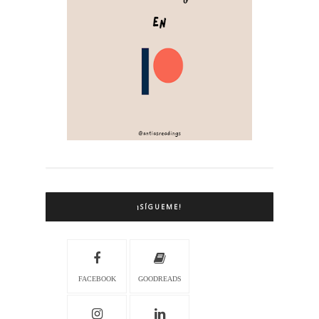
¡SÍGUEME!
FACEBOOK
GOODREADS