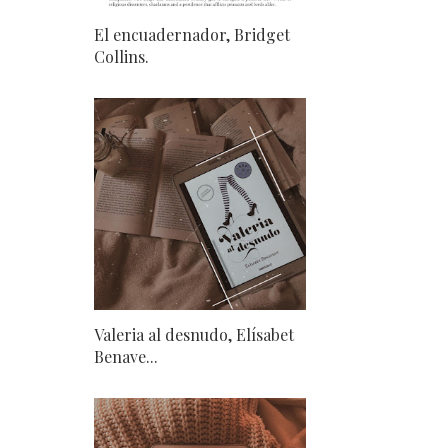
El encuadernador, Bridget
Collins.
Valeria al desnudo, Elísabet
Benave...