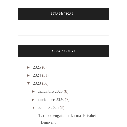
ESTADÍSTICAS
BLOG ARCHIVE
►
2025
(8)
►
2024
(51)
▼
2023
(56)
►
diciembre 2023
(8)
►
noviembre 2023
(7)
▼
octubre 2023
(8)
El arte de engañar al karma, Elísabet
Benavent