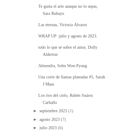
Te gusta el arte aunque no lo sepas,
Sara Rubayo
Las eternas, Victoria Álvarez
WRAP UP: julio y agosto de 2023.
todo lo que sé sobre el amor, Dolly
Alderton
Almendra, Sohn Won-Pyung
Una corte de llamas plateadas #5, Sarah
J Maas
Los ríos del cielo, Rubén Suárez
Carballo
►
septiembre 2023
(1)
►
agosto 2023
(7)
►
julio 2023
(6)