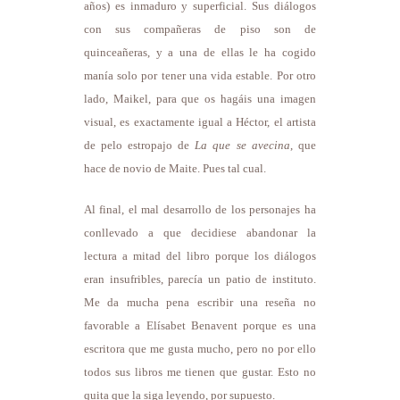
años) es inmaduro y superficial. Sus diálogos
con sus compañeras de piso son de
quinceañeras, y a una de ellas le ha cogido
manía solo por tener una vida estable. Por otro
lado, Maikel, para que os hagáis una imagen
visual, es exactamente igual a Héctor, el artista
de pelo estropajo de
La que se avecina
, que
hace de novio de Maite. Pues tal cual.
Al final, el mal desarrollo de los personajes ha
conllevado a que decidiese abandonar la
lectura a mitad del libro porque los diálogos
eran insufribles, parecía un patio de instituto.
Me da mucha pena escribir una reseña no
favorable a Elísabet Benavent porque es una
escritora que me gusta mucho, pero no por ello
todos sus libros me tienen que gustar. Esto no
quita que la siga leyendo, por supuesto.