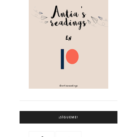
¡SÍGUEME!