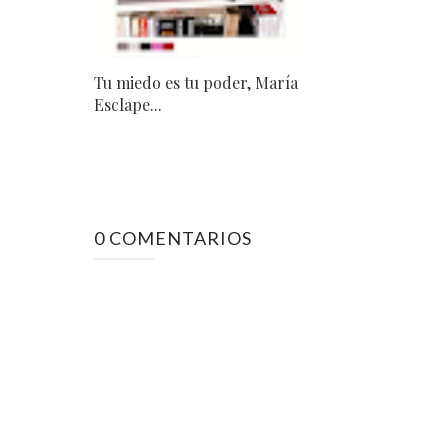
Tu miedo es tu poder, María
Esclape...
0 COMENTARIOS