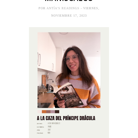
POR
ANTÍA'S READINGS
- VIERNES,
NOVIEMBRE 17, 2023