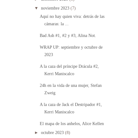
▼
noviembre 2023
(7)
Aquí no hay quien viva: detrás de las
cámaras: la ...
Bad Ash #1, #2 y #3, Alina Not.
WRAP UP: septiembre y octubre de
2023
A la caza del príncipe Drácula #2,
Kerri Maniscalco
24h en la vida de una mujer, Stefan
Zweig
A la caza de Jack el Destripador #1,
Kerri Maniscalco
El mapa de los anhelos, Alice Kellen
►
octubre 2023
(8)