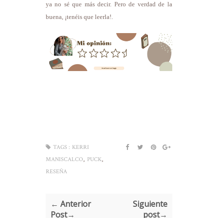
ya no sé que más decir. Pero de verdad de la
buena, ¡tenéis que leerla!.
TAGS :
KERRI
,
,
MANISCALCO
PUCK
RESEÑA
← Anterior
Siguiente
Post→
post→