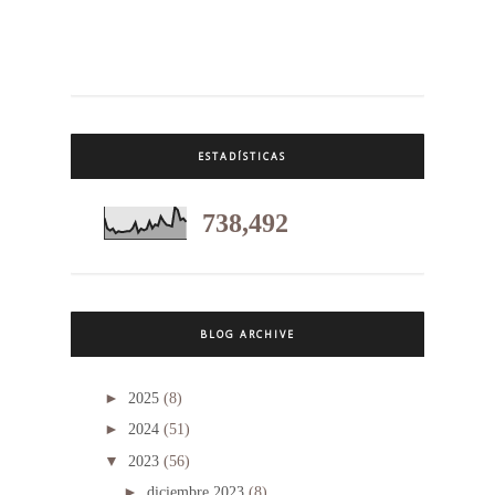
ESTADÍSTICAS
738,492
BLOG ARCHIVE
►
2025
(8)
►
2024
(51)
▼
2023
(56)
►
diciembre 2023
(8)