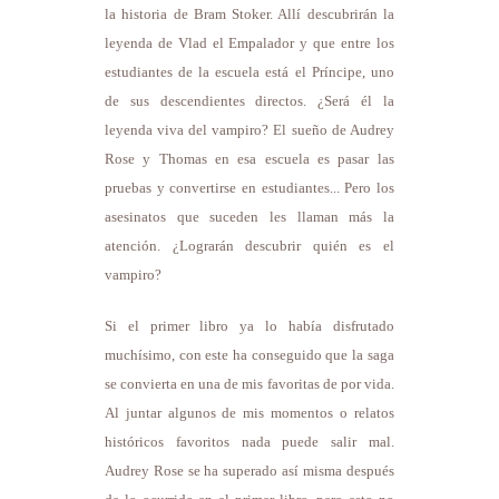
la historia de Bram Stoker. Allí descubrirán la
leyenda de Vlad el Empalador y que entre los
estudiantes de la escuela está el Príncipe, uno
de sus descendientes directos. ¿Será él la
leyenda viva del vampiro? El sueño de Audrey
Rose y Thomas en esa escuela es pasar las
pruebas y convertirse en estudiantes... Pero los
asesinatos que suceden les llaman más la
atención. ¿Lograrán descubrir quién es el
vampiro?
Si el primer libro ya lo había disfrutado
muchísimo, con este ha conseguido que la saga
se convierta en una de mis favoritas de por vida.
Al juntar algunos de mis momentos o relatos
históricos favoritos nada puede salir mal.
Audrey Rose se ha superado así misma después