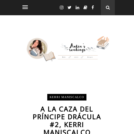
KERRI MANISCALCO
A LA CAZA DEL
PRÍNCIPE DRÁCULA
#2, KERRI
MANISCALCO