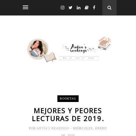
BOOKTAG
MEJORES Y PEORES
LECTURAS DE 2019.
POR
ANTÍA'S READINGS
- MIÉRCOLES, ENERO
08, 2020