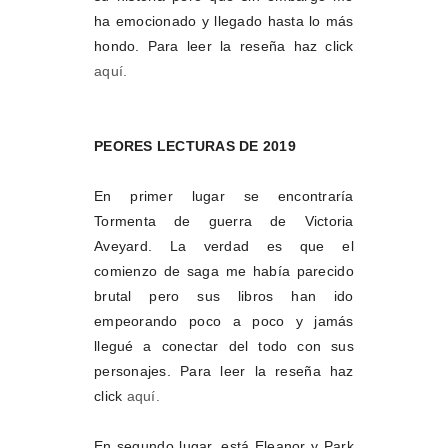
ha emocionado y llegado hasta lo más
hondo. Para leer la reseña haz click
aquí.
PEORES LECTURAS DE 2019
En primer lugar se encontraría
Tormenta de guerra de Victoria
Aveyard. La verdad es que el
comienzo de saga me había parecido
brutal pero sus libros han ido
empeorando poco a poco y jamás
llegué a conectar del todo con sus
personajes. Para leer la reseña haz
click
aquí.
En segundo lugar, está Eleanor y Park