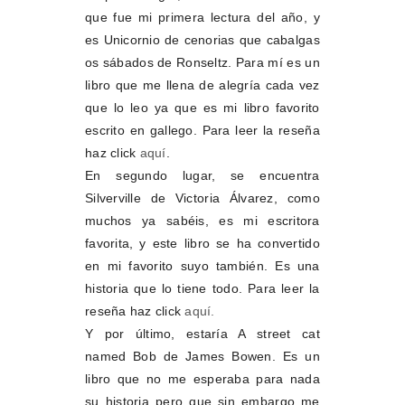
que fue mi primera lectura del año, y
es Unicornio de cenorias que cabalgas
os sábados de Ronseltz. Para mí es un
libro que me llena de alegría cada vez
que lo leo ya que es mi libro favorito
escrito en gallego. Para leer la reseña
haz click
aquí
.
En segundo lugar, se encuentra
Silverville de Victoria Álvarez, como
muchos ya sabéis, es mi escritora
favorita, y este libro se ha convertido
en mi favorito suyo también. Es una
historia que lo tiene todo. Para leer la
reseña haz click
aquí.
Y por último, estaría A street cat
named Bob de James Bowen. Es un
libro que no me esperaba para nada
su historia pero que sin embargo me