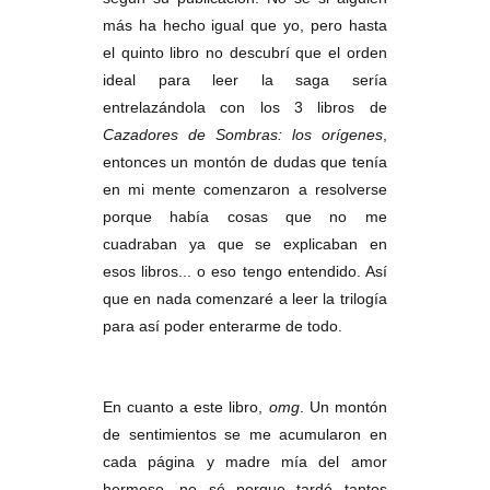
más ha hecho igual que yo, pero hasta
el quinto libro no descubrí que el orden
ideal para leer la saga sería
entrelazándola con los 3 libros de
Cazadores de Sombras: los orígenes
,
entonces un montón de dudas que tenía
en mi mente comenzaron a resolverse
porque había cosas que no me
cuadraban ya que se explicaban en
esos libros... o eso tengo entendido. Así
que en nada comenzaré a leer la trilogía
para así poder enterarme de todo.
En cuanto a este libro,
omg
. Un montón
de sentimientos se me acumularon en
cada página y madre mía del amor
hermoso, no sé porque tardé tantos