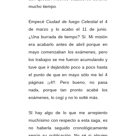
mucho tiempo.
Empecé
Ciudad de fuego Celestial
el 4
de marzo y lo acabo el 11 de junio.
¿Una burrada de tiempo? Sí. Mi misión
era acabarlo antes de abril porque en
mayo comenzaban los exámenes, pero
los trabajos se me fueron acumulando y
tuve que ir dejándolo poco a poco hasta
el punto de que en mayo sólo me leí 4
páginas ¡¡4!!. Pero bueno, no pasa
nada, porque tan pronto acabé los
exámenes, lo cogí y no lo solté más.
SI hay algo de lo que me arrepiento
muchísimo con respecto a esta saga, es
no haberla seguido cronológicamente
según su publicación. No sé si alguien