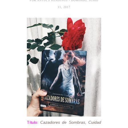
POR
ANTÍA'S READINGS
- DOMINGO, JUNIO
11, 2017
Título
:
Cazadores de Sombras, Cuidad