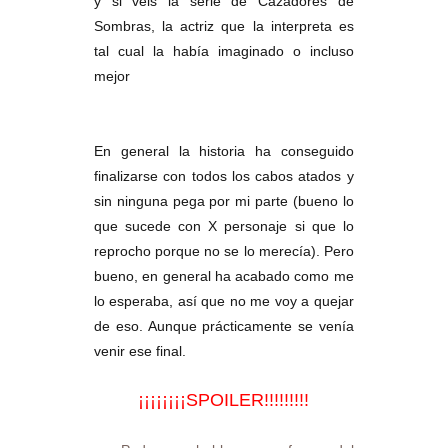
y si veis la serie de Cazadores de
Sombras, la actriz que la interpreta es
tal cual la había imaginado o incluso
mejor
En general la historia ha conseguido
finalizarse con todos los cabos atados y
sin ninguna pega por mi parte (bueno lo
que sucede con X personaje si que lo
reprocho porque no se lo merecía). Pero
bueno, en general ha acabado como me
lo esperaba, así que no me voy a quejar
de eso. Aunque prácticamente se venía
venir ese final.
¡¡¡¡¡¡¡¡SPOILER!!!!!!!!!