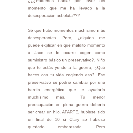
¿¿¿Podemos hablar por favor del
momento que me ha llevado a la
desesperación asboluta???
Sé que hubo momentos muchísimo más
desesperantes. Pero, ¿alguien me
puede explicar en qué maldito momento
a Jace se le ocurre coger como
suministro básico un preservativo?. Niño
que te estás yendo a la guerra, ¿Qué
haces con tu vida cogiendo eso?. Ese
preservativo se podría cambiar por una
barrita energética que te ayudaría
muchísimo más. Tu menor
preocupación en plena guerra debería
ser crear un hijo. APARTE, hubiese sido
un final de 10 si Clary se hubiese
quedado embarazada. Pero