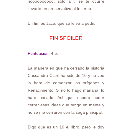
noooooooooo, solo a ti se te ocurre
llevarte un preservativo al Infierno.
En fin, es Jace, que se le va a pedir.
FIN SPOILER
Puntuación
: 4.5.
La manera en que ha cerrado la historia
Cassandra Clare ha sido de 10 y no veo
la hora de comenzar los orígenes y
Renacimiento. Si no lo hago mañana, lo
haré pasado. Así que espero poder
cerrar esas ideas que tengo en mente y
no se me cerraron con la saga principal.
Digo que es un 10 el libro, pero le doy