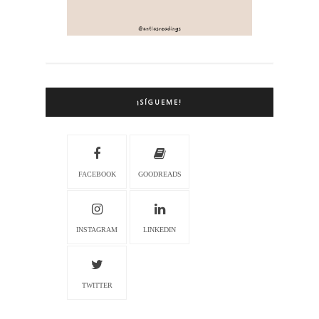
¡SÍGUEME!
FACEBOOK
GOODREADS
INSTAGRAM
LINKEDIN
TWITTER