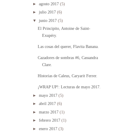
►
agosto 2017
(5)
►
julio 2017
(6)
▼
junio 2017
(5)
El Principito, Antoine de Saint-
Exupéry.
Las cosas del querer, Flavita Banana.
Cazadores de sombras #6, Cassandra
Clare.
Historias de Caleus, Caryarit Ferrer.
¡WRAP UP!: Lecturas de mayo 2017.
►
mayo 2017
(5)
►
abril 2017
(6)
►
marzo 2017
(1)
►
febrero 2017
(1)
►
enero 2017
(3)