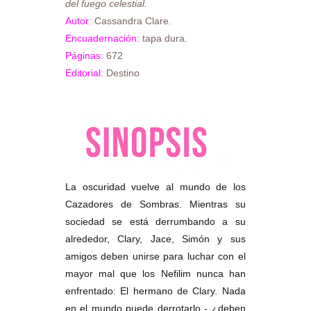
del fuego celestial.
Autor:
Cassandra Clare.
Encuadernación:
tapa dura.
Páginas:
672
Editorial:
Destino
La oscuridad vuelve al mundo de los
Cazadores de Sombras. Mientras su
sociedad se está derrumbando a su
alrededor, Clary, Jace, Simón y sus
amigos deben unirse para luchar con el
mayor mal que los Nefilim nunca han
enfrentado: El hermano de Clary. Nada
en el mundo puede derrotarlo - ¿deben