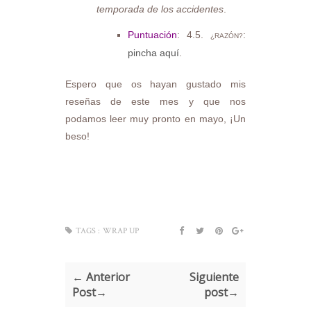
temporada de los accidentes
.
Puntuación
: 4.5.
:
¿RAZÓN?
pincha aquí
.
Espero que os hayan gustado mis
reseñas de este mes y que nos
podamos leer muy pronto en mayo, ¡Un
beso!
TAGS :
WRAP UP
← Anterior
Siguiente
Post→
post→