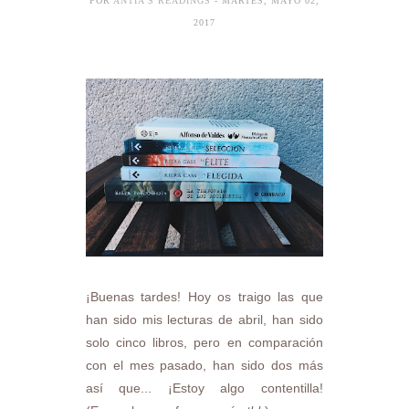
POR
ANTÍA'S READINGS
- MARTES, MAYO 02,
2017
¡Buenas tardes! Hoy os traigo las que
han sido mis lecturas de abril, han sido
solo cinco libros, pero en comparación
con el mes pasado, han sido dos más
así que... ¡Estoy algo contentilla!