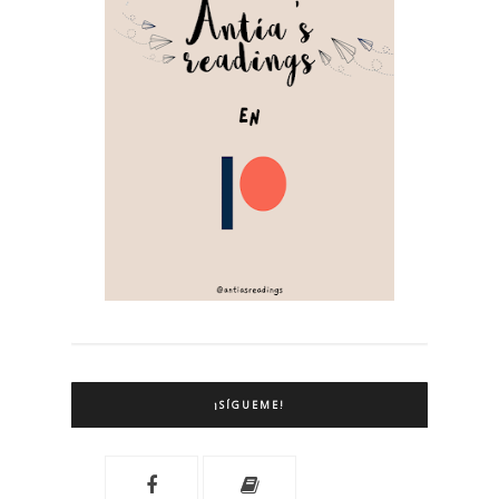
¡SÍGUEME!