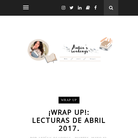
WRAP UP
¡WRAP UP!:
LECTURAS DE ABRIL
2017.