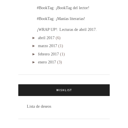
#BookTag: ¡BookTag del lector!
#BookTag: ¡Manías literarias!
¡WRAP UP!: Lecturas de abril 2017.
►
abril 2017
(6)
►
marzo 2017
(1)
►
febrero 2017
(1)
►
enero 2017
(3)
WISHLIST
Lista de deseos