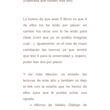
(Esperaba que fuesen más
tbh
).
Lo bueno de que sean 5 libros es que 4
de ellos los he leído por placer, en
cambio los otros uno lo he leído para
clase (creo que ya os podéis imaginar
cual....). Igualmente, en el mes de mayo
cambiarán las tuercas ya que tendré
que leer 4 para la universidad y, espero,
poder leer dos por placer.
Y sin más dilación, os enseño las
lecturas de este año y también os dejo
el link con la reseña que he hecho de
ellos para que le podáis echar una
ojeada:
Alfonso de Valdés,
Diálogo de