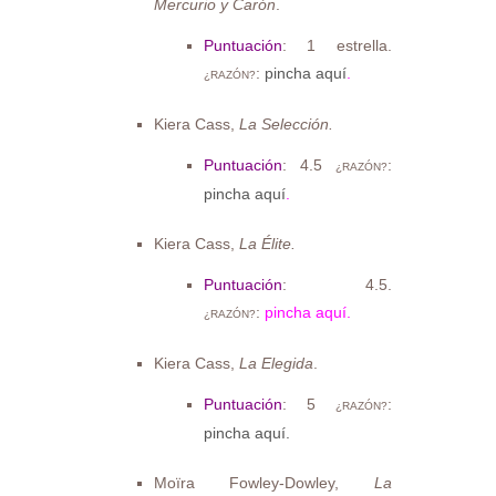
Mercurio y Carón
.
Puntuación
: 1 estrella.
:
pincha aquí
.
¿RAZÓN?
Kiera Cass,
La Selección.
Puntuación
: 4.5
:
¿RAZÓN?
pincha aquí
.
Kiera Cass,
La Élite.
Puntuación
: 4.5.
:
pincha aquí.
¿RAZÓN?
Kiera Cass,
La Elegida
.
Puntuación
: 5
:
¿RAZÓN?
pincha aquí.
Moïra Fowley-Dowley,
La