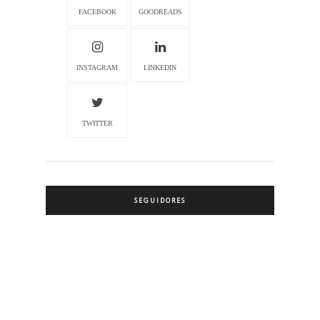
FACEBOOK
GOODREADS
INSTAGRAM
LINKEDIN
TWITTER
SEGUIDORES