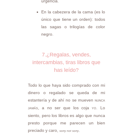
urgencia.
En la cabezera de la cama (es lo
único que tiene un orden): todos
las sagas o trilogías de color
negro.
7.¿Regalas, vendes,
intercambias, tiras libros que
has leído?
Todo lo que haya sido comprado con mi
dinero o regalado se queda de mi
estantería y de ahí no se mueven
NUNCA
, a no ser que los coja
. Lo
JAMÁS
YO
siento, pero los libros es algo que nunca
presto porque me parecen un bien
preciado y caro,
.
sorry not sorry