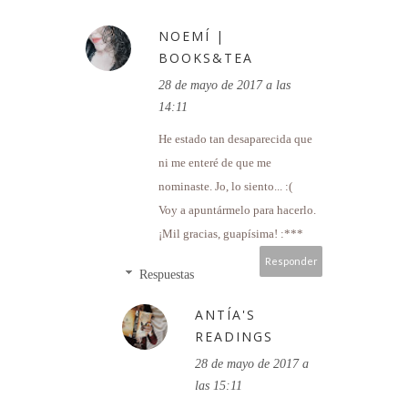
NOEMÍ |
BOOKS&TEA
28 de mayo de 2017 a las
14:11
He estado tan desaparecida que
ni me enteré de que me
nominaste. Jo, lo siento... :(
Voy a apuntármelo para hacerlo.
¡Mil gracias, guapísima! :***
Responder
Respuestas
ANTÍA'S
READINGS
28 de mayo de 2017 a
las 15:11