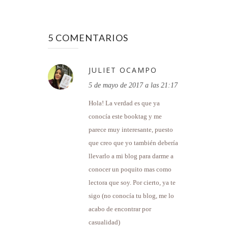
5 COMENTARIOS
JULIET OCAMPO
5 de mayo de 2017 a las 21:17
Hola! La verdad es que ya
conocía este booktag y me
parece muy interesante, puesto
que creo que yo también debería
llevarlo a mi blog para darme a
conocer un poquito mas como
lectora que soy. Por cierto, ya te
sigo (no conocía tu blog, me lo
acabo de encontrar por
casualidad)