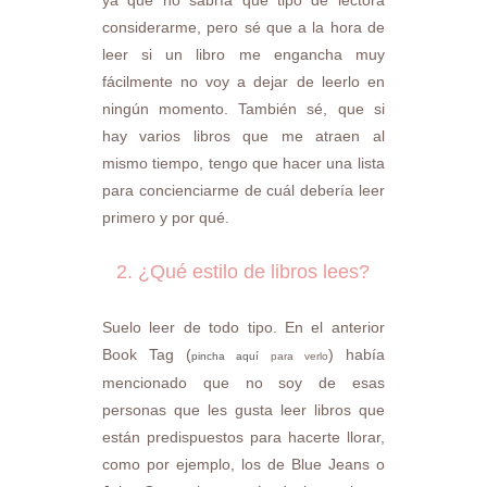
ya que no sabría que tipo de lectora
considerarme, pero sé que a la hora de
leer si un libro me engancha muy
fácilmente no voy a dejar de leerlo en
ningún momento. También sé, que si
hay varios libros que me atraen al
mismo tiempo, tengo que hacer una lista
para concienciarme de cuál debería leer
primero y por qué.
2. ¿Qué estilo de libros lees?
Suelo leer de todo tipo. En el anterior
Book Tag (
) había
pincha aquí
para verlo
mencionado que no soy de esas
personas que les gusta leer libros que
están predispuestos para hacerte llorar,
como por ejemplo, los de Blue Jeans o