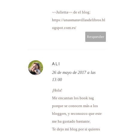
~~Julietta~~ de el blog:
https://unasmaravillasdelibros.bl
ogspot.com.es/
Responder
ALI
26 de mayo de 2017 a las
13:00
¡Hola!
Me encantan los book tag
porque se conocen más a los
bloggers, y reconozco que este
me ha gustado bastante.
Te dejo mi blog por si quieres