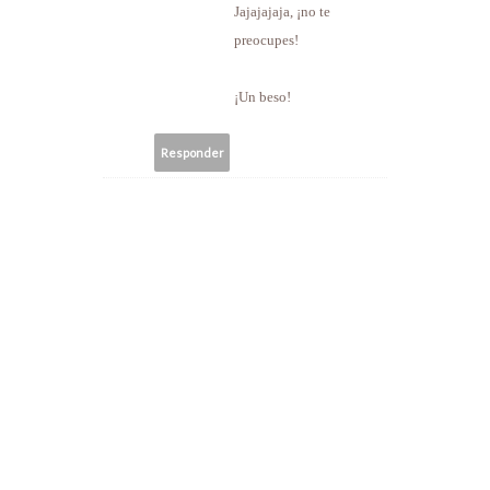
Jajajajaja, ¡no te
preocupes!
¡Un beso!
Responder