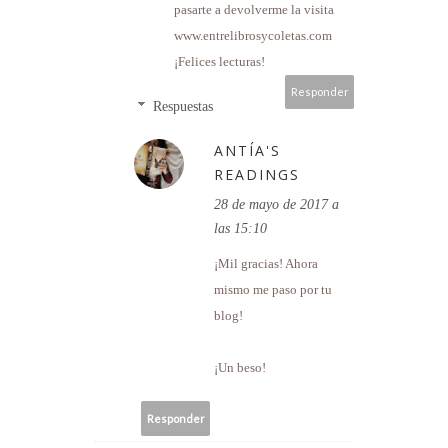
pasarte a devolverme la visita
www.entrelibrosycoletas.com
¡Felices lecturas!
Responder
Respuestas
ANTÍA'S
READINGS
28 de mayo de 2017 a
las 15:10
¡Mil gracias! Ahora
mismo me paso por tu
blog!
¡Un beso!
Responder