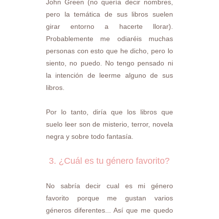
John Green (no quería decir nombres,
pero la temática de sus libros suelen
girar entorno a hacerte llorar).
Probablemente me odiaréis muchas
personas con esto que he dicho, pero lo
siento, no puedo. No tengo pensado ni
la intención de leerme alguno de sus
libros.
Por lo tanto, diría que los libros que
suelo leer son de misterio, terror, novela
negra y sobre todo fantasía.
3. ¿Cuál es tu género favorito?
No sabría decir cual es mi género
favorito porque me gustan varios
géneros diferentes... Así que me quedo