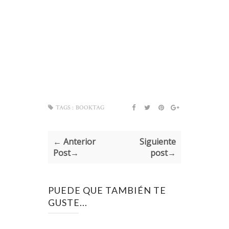
TAGS :
BOOKTAG
← Anterior
Siguiente
Post→
post→
PUEDE QUE TAMBIÉN TE
GUSTE...