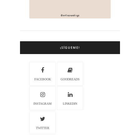
¡SÍGUEME!
FACEBOOK
GOODREADS
INSTAGRAM
LINKEDIN
TWITTER