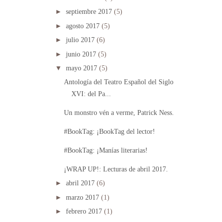
►
septiembre 2017
(5)
►
agosto 2017
(5)
►
julio 2017
(6)
►
junio 2017
(5)
▼
mayo 2017
(5)
Antología del Teatro Español del Siglo
XVI: del Pa...
Un monstro vén a verme, Patrick Ness.
#BookTag: ¡BookTag del lector!
#BookTag: ¡Manías literarias!
¡WRAP UP!: Lecturas de abril 2017.
►
abril 2017
(6)
►
marzo 2017
(1)
►
febrero 2017
(1)