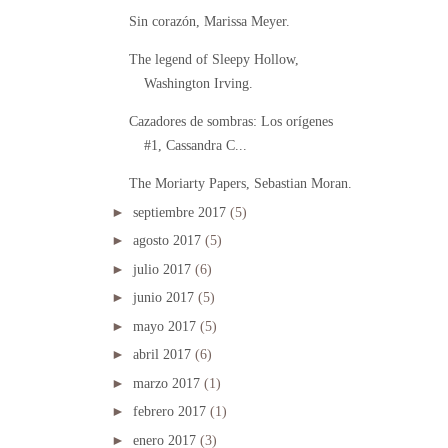
Sin corazón, Marissa Meyer.
The legend of Sleepy Hollow,
Washington Irving.
Cazadores de sombras: Los orígenes
#1, Cassandra C...
The Moriarty Papers, Sebastian Moran.
►
septiembre 2017
(5)
►
agosto 2017
(5)
►
julio 2017
(6)
►
junio 2017
(5)
►
mayo 2017
(5)
►
abril 2017
(6)
►
marzo 2017
(1)
►
febrero 2017
(1)
►
enero 2017
(3)