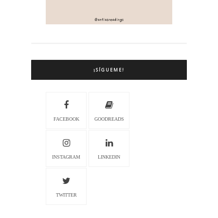
¡SÍGUEME!
FACEBOOK
GOODREADS
INSTAGRAM
LINKEDIN
TWITTER