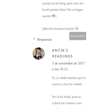
reseña en mi blog, pero solo lee
la del primer libro! No te hagas
spoiler 🙈)
¡Muchos besitos bonita! 😘
Responder
Respuestas
ANTÍA'S
READINGS
5 de noviembre de 2017
a las 19:15
Sí, yo dudo mucho que lo
vuelva a leer la verdad.
No la he leído, pero le
echaré un vistazo a tus