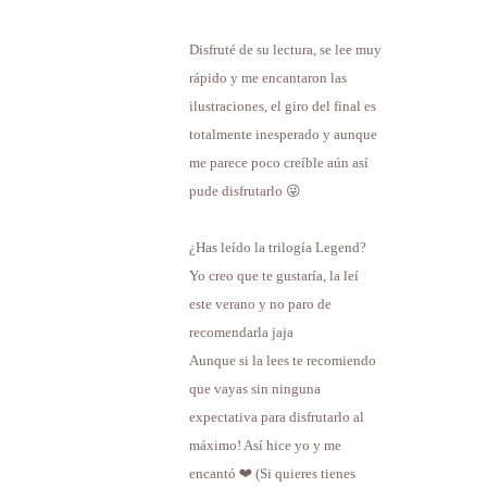
Disfruté de su lectura, se lee muy
rápido y me encantaron las
ilustraciones, el giro del final es
totalmente inesperado y aunque
me parece poco creíble aún así
pude disfrutarlo 😜
¿Has leído la trilogía Legend?
Yo creo que te gustaría, la leí
este verano y no paro de
recomendarla jaja
Aunque si la lees te recomiendo
que vayas sin ninguna
expectativa para disfrutarlo al
máximo! Así hice yo y me
encantó ❤️ (Si quieres tienes