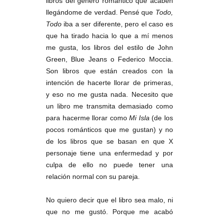
libros del género romántico que acaben
llegándome de verdad. Pensé que
Todo,
Todo
iba a ser diferente, pero el caso es
que ha tirado hacia lo que a mí menos
me gusta, los libros del estilo de John
Green, Blue Jeans o Federico Moccia.
Son libros que están creados con la
intención de hacerte llorar de primeras,
y eso no me gusta nada. Necesito que
un libro me transmita demasiado como
para hacerme llorar como
Mi Isla
(de los
pocos románticos que me gustan) y no
de los libros que se basan en que X
personaje tiene una enfermedad y por
culpa de ello no puede tener una
relación normal con su pareja.
No quiero decir que el libro sea malo, ni
que no me gustó. Porque me acabó